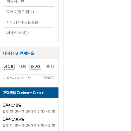
·
이용자리뷰
·
Q & A (질문/답변)
·
F A Q (자주묻는질문)
·
이벤트 게시판
45.02
40.31
2026-08-07 18:22