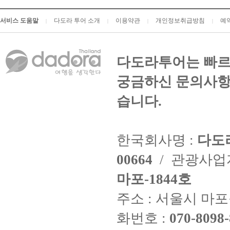
서비스 도움말
다도라 투어 소개
이용약관
개인정보취급방침
예
|
|
|
|
다도라투어는 빠르
궁금하신 문의사항
습니다.
한국회사명 :
다도
00664
/ 관광사
마포-1844호
주소 : 서울시 마포구
화번호 :
070-8098-