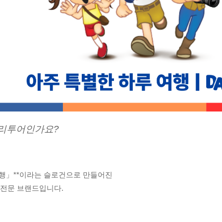
일리투어인가요?
여행」**이라는 슬로건으로 만들어진
 전문 브랜드입니다.