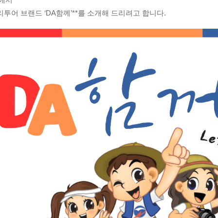
투어 브랜드 ‘DA함께’**를 소개해 드리려고 합니다.