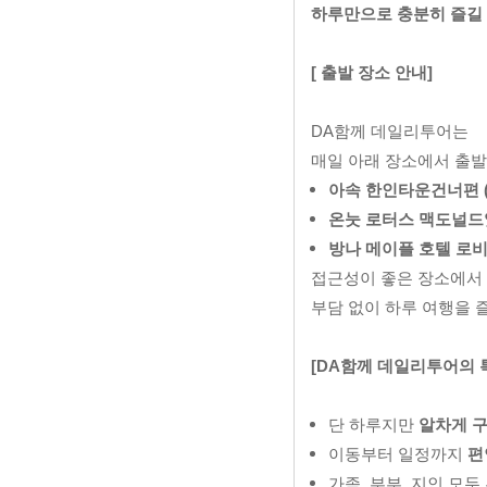
하루만으로 충분히 즐길 
[ 출발 장소 안내]
DA함께 데일리투어는
매일 아래 장소에서 출발
아속 한인타운건너편 (
온눗 로터스 맥도널드
방나 메이플 호텔 로
접근성이 좋은 장소에서
부담 없이 하루 여행을 
[DA함께 데일리투어의 특
단 하루지만
알차게 
이동부터 일정까지
편
가족, 부부, 지인 모두