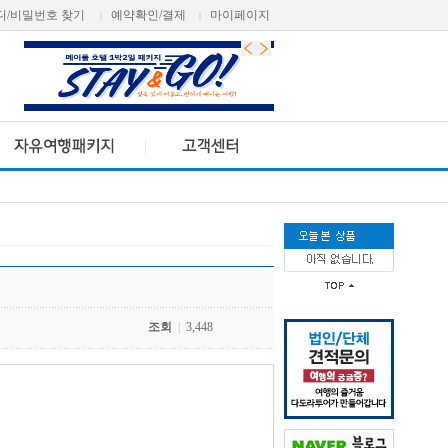
디/비밀번호 찾기
예약확인/결제
마이페이지
|
|
조회
|
3,448