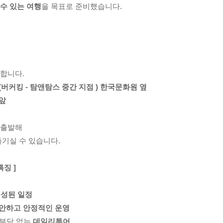
수 있는 여행
을 목표로 준비했습니다.
합니다.
버커킹 - 탐앤탐스 중간 지점 ) 한국문화원 옆
앞
비
 출발해
즐기실 수 있습니다.
징 ]
구성된 일정
안하고 안정적인 운영
 부담 없는
데일리투어