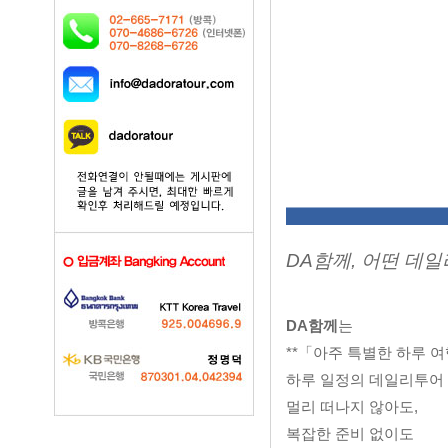
DA함께, 어떤 데
DA함께
는
**「아주 특별한 하루 
하루 일정의 데일리투어
멀리 떠나지 않아도,
복잡한 준비 없이도