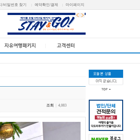
디/비밀번호 찾기
예약확인/결제
마이페이지
|
|
조회
|
4,083