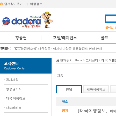
즐겨찾기추가
여행정보
|
[KTT항공권소식] 대한항공 · 아시아나항공 유류할증료 인상 안내
방콕 데일리투어 새 브랜드 DA함께를 소개합니다
현재위치 :
Home
> 고객센터 >
태국 여행
처음
·
공지사항
·
항공권소식
전체
태국여행정보
·
태국 여행정보
번호
·
다도라리뷰
[
태국여행정보
]
공지
에이