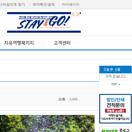
디/비밀번호 찾기
예약확인/결제
마이페이지
|
|
조회
|
6,006