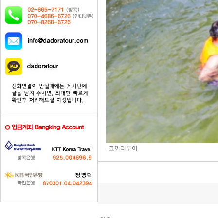
..코끼리투어