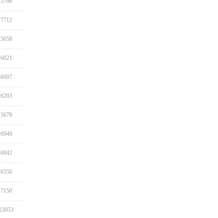
5796
7712
5058
6021
6007
6203
5678
6948
6942
6550
7150
23053