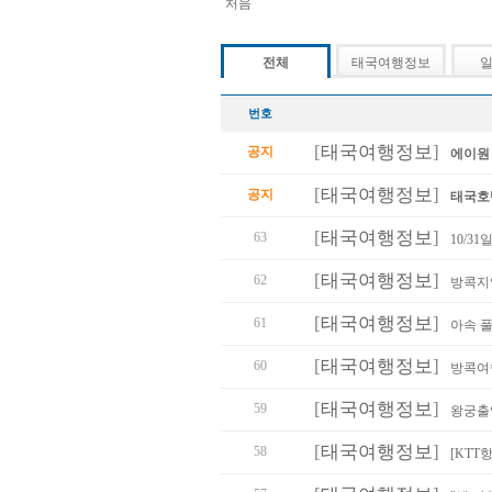
처음
전체
태국여행정보
번호
[
태국여행정보
]
공지
에이원 
[
태국여행정보
]
공지
태국호텔
[
태국여행정보
]
63
10/3
[
태국여행정보
]
62
방콕지역
[
태국여행정보
]
61
아속 
[
태국여행정보
]
60
방콕여
[
태국여행정보
]
59
왕궁출
[
태국여행정보
]
58
[KTT