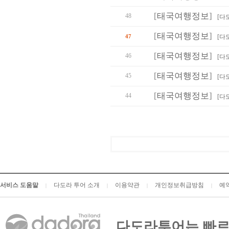
[
태국여행정보
]
48
[다
[
태국여행정보
]
47
[다
[
태국여행정보
]
46
[다
[
태국여행정보
]
45
[다
[
태국여행정보
]
44
[다
서비스 도움말
다도라 투어 소개
이용약관
개인정보취급방침
예
|
|
|
|
다도라투어는 빠르