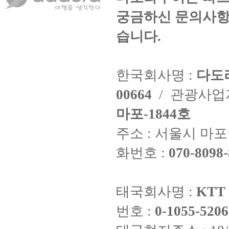
궁금하신 문의사항
습니다.
한국회사명 :
다도
00664
/ 관광사
마포-1844호
주소 : 서울시 마포구
화번호 :
070-8098-
태국회사명 :
KTT 
번호 :
0-1055-5206