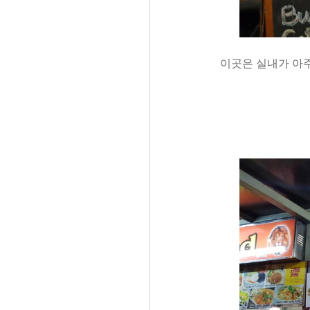
이곳은 실내가 아주 