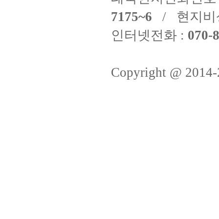
7175~6
/ 현지비
인터넷전화 :
070-8
Copyright @ 2014