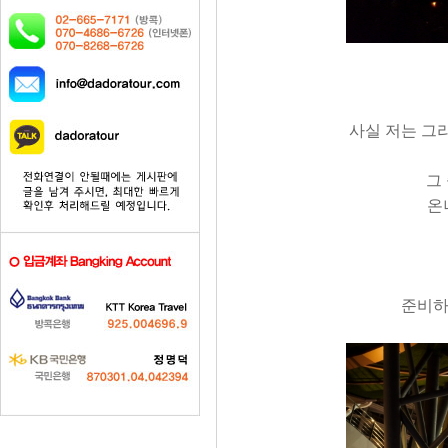
사실 저는 그
그
온
준비하