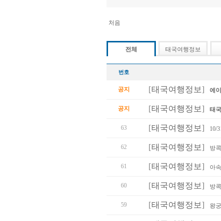
처음
전체
태국여행정보
번호
[
태국여행정보
]
공지
에이
[
태국여행정보
]
공지
태국
[
태국여행정보
]
63
10
[
태국여행정보
]
62
방콕
[
태국여행정보
]
61
아속
[
태국여행정보
]
60
방콕
[
태국여행정보
]
59
왕궁