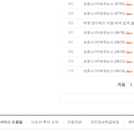
285
코로나 19 태국뉴스 (07/02)
284
코로나 19 태국뉴스 (07/01)
283
푸껫 샌드박스 이용 태국 입국 
282
코로나 19 태국뉴스 (06/30)
281
코로나 19 태국뉴스 (06/29)
280
코로나 19 태국뉴스 (06/28)
279
코로나 19 태국뉴스 (06/25)
278
코로나 19 태국뉴스 (06/24)
처음
1
서비스 도움말
다도라 투어 소개
이용약관
개인정보취급방침
예
|
|
|
|