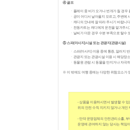
④ 골프
ㆍ플레이 중 비가 오거나 번개가 칠 경우
ㆍ공이 어디서 날아올지 모르고, 주변에 
ㆍ캐디의 안내에 잘 따라 주시기 바랍니다
ㆍ전동카트는 캐디에게 운전을 맡겨주시고
ㆍ날씨가 더운 경우 수분 부족으로 탈수 또
⑤ 스파(마사지)시설 또는 관광지(관광시설)
ㆍ스파(마사지) 이용 중에 통증, 알러지 
ㆍ관광지 또는 관광시설 이용 시 해당장소
ㆍ동물원 관람 시 동물을 만지거나 자극하
※ 이 밖에도 여행 중에는 다양한 위험요소가 있
- 상품을 이용하시면서 발생할 수 있
위의 안전 수칙 지키지 않거나 개인
- 만약 운영업체의 안전관리소홀, 부
운영에 관여하지 않는 당사는 책임이