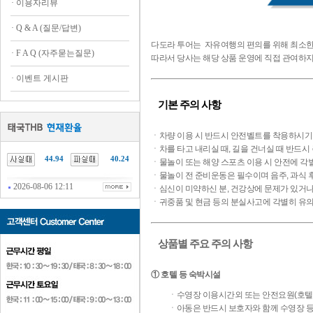
·
이용자리뷰
·
Q & A (질문/답변)
다도라 투어는
자유여행의 편의를 위해 최소한의
·
F A Q (자주묻는질문)
따라서 당사는 해당 상품 운영에 직접 관여하지
·
이벤트 게시판
기본 주의 사항
ㆍ차량 이용 시 반드시 안전벨트를 착용하시기
ㆍ차를 타고 내리실 때, 길을 건너실 때 반드시
44.94
40.24
ㆍ물놀이 또는 해양 스포츠 이용 시 안전에 각
ㆍ물놀이 전 준비운동은 필수이며 음주, 과식 
2026-08-06 12:11
ㆍ심신이 미약하신 분, 건강상에 문제가 있거나
ㆍ귀중품 및 현금 등의 분실사고에 각별히 유의
상품별 주요 주의 사항
① 호텔 등 숙박시설
ㆍ수영장 이용시간외 또는 안전요원(호텔 직
ㆍ아동은 반드시 보호자와 함께 수영장 등