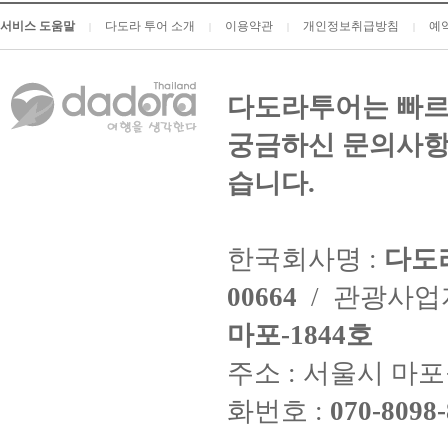
서비스 도움말
다도라 투어 소개
이용약관
개인정보취급방침
예
|
|
|
|
다도라투어는 빠르
궁금하신 문의사항
습니다.
한국회사명 :
다도
00664
/ 관광사
마포-1844호
주소 : 서울시 마포구
화번호 :
070-8098-