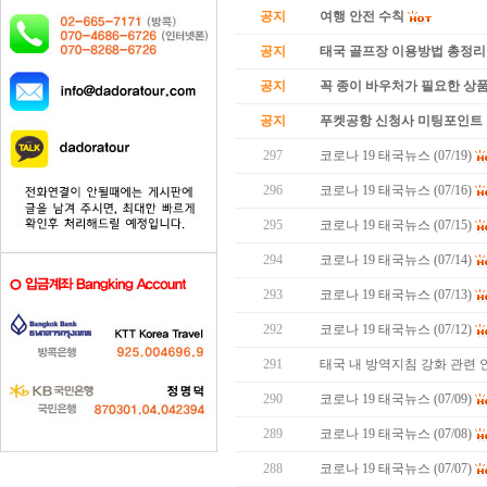
공지
여행 안전 수칙
공지
태국 골프장 이용방법 총정리
공지
꼭 종이 바우처가 필요한 상품 
공지
푸켓공항 신청사 미팅포인트 
297
코로나 19 태국뉴스 (07/19)
296
코로나 19 태국뉴스 (07/16)
295
코로나 19 태국뉴스 (07/15)
294
코로나 19 태국뉴스 (07/14)
293
코로나 19 태국뉴스 (07/13)
292
코로나 19 태국뉴스 (07/12)
291
태국 내 방역지침 강화 관련 
290
코로나 19 태국뉴스 (07/09)
289
코로나 19 태국뉴스 (07/08)
288
코로나 19 태국뉴스 (07/07)