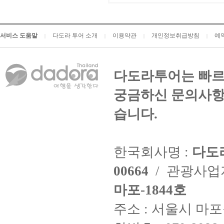
서비스 도움말
다도라 투어 소개
이용약관
개인정보취급방침
예
|
|
|
|
다도라투어는 빠르
궁금하신 문의사항
습니다.
한국회사명 :
다도
00664
/ 관광사
마포-1844호
주소 : 서울시 마포구