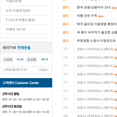
·
이용자리뷰
공지
중국 관광/상용비자 안내
·
Q & A (질문/답변)
공지
여행 안전 수칙
·
F A Q (자주묻는질문)
공지
태국 골프장 이용방법 총정리
·
이벤트 게시판
공지
꼭 종이 바우처가 필요한 상품 
공지
푸켓공항 신청사 미팅포인트 
277
코로나 19 태국뉴스 (06/23)
276
코로나 19 태국뉴스 (06/22)
45.02
40.31
275
코로나 19 태국뉴스 (06/21)
2026-08-09 23:01
274
코로나 19 태국뉴스 (06/18)
273
코로나 19 태국뉴스 (06/17)
272
코로나 19 태국뉴스 (06/16)
271
코로나 19 태국뉴스 (06/15)
270
코로나 19 태국뉴스 (06/14)
269
코로나 19 태국뉴스 (06/11)