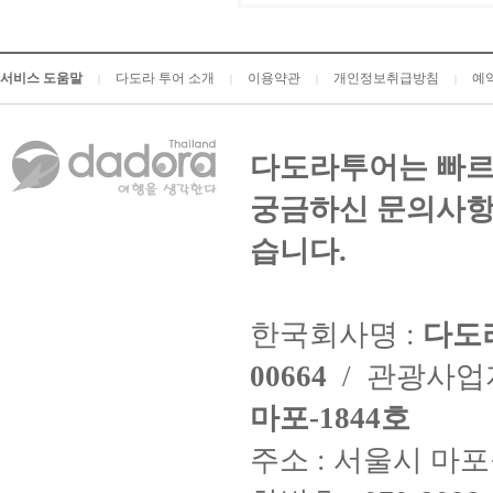
서비스 도움말
다도라 투어 소개
이용약관
개인정보취급방침
예
|
|
|
|
다도라투어는 빠르
궁금하신 문의사항
습니다.
한국회사명 :
다도
00664
/ 관광사
마포-1844호
주소 : 서울시 마포구