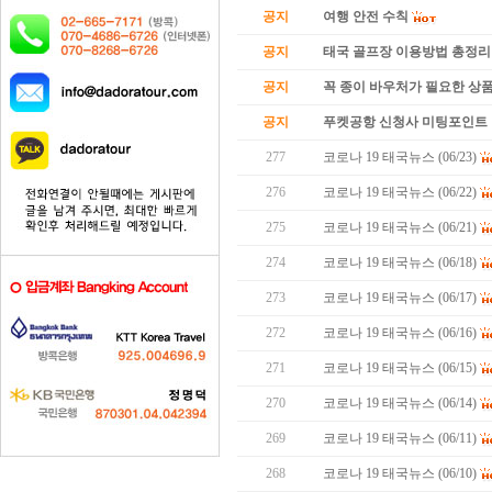
공지
여행 안전 수칙
공지
태국 골프장 이용방법 총정리
공지
꼭 종이 바우처가 필요한 상품 
공지
푸켓공항 신청사 미팅포인트 
277
코로나 19 태국뉴스 (06/23)
276
코로나 19 태국뉴스 (06/22)
275
코로나 19 태국뉴스 (06/21)
274
코로나 19 태국뉴스 (06/18)
273
코로나 19 태국뉴스 (06/17)
272
코로나 19 태국뉴스 (06/16)
271
코로나 19 태국뉴스 (06/15)
270
코로나 19 태국뉴스 (06/14)
269
코로나 19 태국뉴스 (06/11)
268
코로나 19 태국뉴스 (06/10)