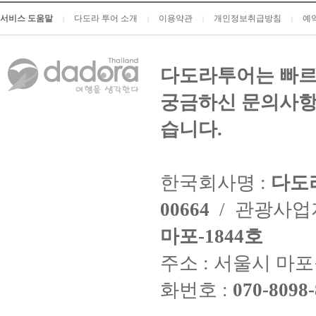
서비스 도움말
다도라 투어 소개
이용약관
개인정보취급방침
예
|
|
|
|
다도라투어는 빠르
궁금하신 문의사항
습니다.
한국회사명 :
다도
00664
/ 관광사
마포-1844호
주소 : 서울시 마포구
화번호 :
070-8098-