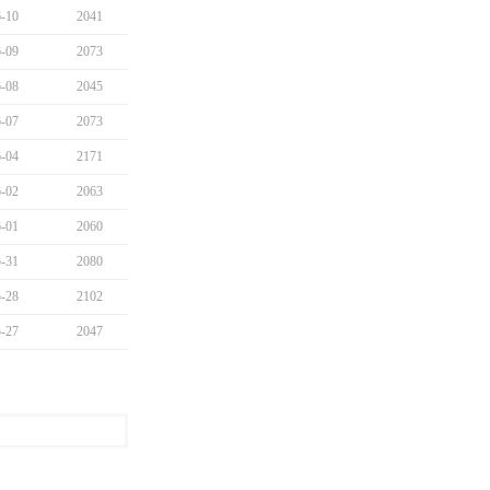
-10
2041
-09
2073
-08
2045
-07
2073
-04
2171
-02
2063
-01
2060
-31
2080
-28
2102
-27
2047