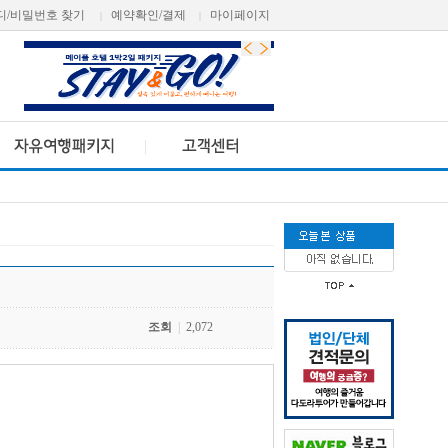
디/비밀번호 찾기
예약확인/결제
마이페이지
|
|
조회
|
2,072