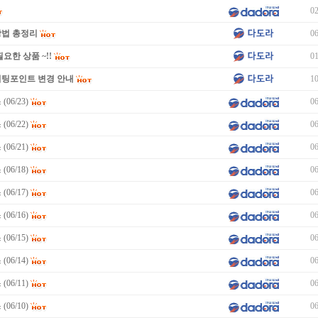
02
방법 총정리
06
요한 상품 ~!!
01
미팅포인트 변경 안내
10
06/23)
06
06/22)
06
06/21)
06
06/18)
06
06/17)
06
06/16)
06
06/15)
06
06/14)
06
06/11)
06
06/10)
06