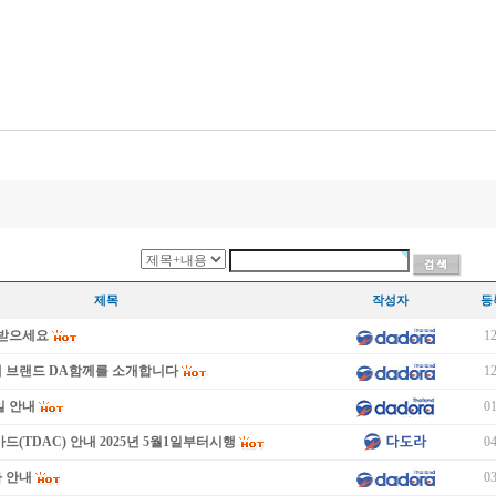
제목
작성자
등
이 받으세요
12
새 브랜드 DA함께를 소개합니다
12
일 안내
01
드(TDAC) 안내 2025년 5월1일부터시행
04
 안내
03