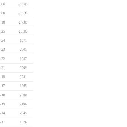
-06
22546
-08
26333
-18
24087
-25
28585
-24
1971
-23
2003
-22
1987
-21
2009
-18
2081
-17
1965
-16
2000
-15
2108
-14
2045
-11
1926