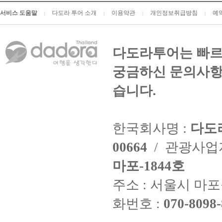
서비스 도움말
다도라 투어 소개
이용약관
개인정보취급방침
예
|
|
|
|
다도라투어는 빠르
궁금하신 문의사항
습니다.
한국회사명 :
다도
00664
/ 관광사
마포-1844호
주소 : 서울시 마포구
화번호 :
070-8098-