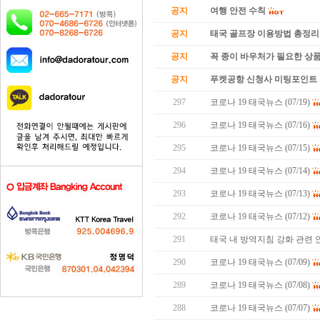
공지
여행 안전 수칙
공지
태국 골프장 이용방법 총정리
공지
꼭 종이 바우처가 필요한 상품 
공지
푸켓공항 신청사 미팅포인트 
297
코로나 19 태국뉴스 (07/19)
296
코로나 19 태국뉴스 (07/16)
295
코로나 19 태국뉴스 (07/15)
294
코로나 19 태국뉴스 (07/14)
293
코로나 19 태국뉴스 (07/13)
292
코로나 19 태국뉴스 (07/12)
291
태국 내 방역지침 강화 관련 
290
코로나 19 태국뉴스 (07/09)
289
코로나 19 태국뉴스 (07/08)
288
코로나 19 태국뉴스 (07/07)