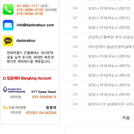
348
코로나 19 태국뉴스 (09/22)
347
코로나 19 태국뉴스 (09/21)
346
코로나 19 태국뉴스 (09/20)
345
건강하고 행복한 추석 되세요 
344
격리면제서 발급요청하실때 
343
코로나 19 태국뉴스 (09/16)
342
코로나 19 태국뉴스 (09/15)
341
코로나 19 태국뉴스 (09/14)
340
코로나 19 태국뉴스 (09/13)
339
코로나 19 태국뉴스 (09/10)
338
패션마스크 상세페이지 시리즈
처음