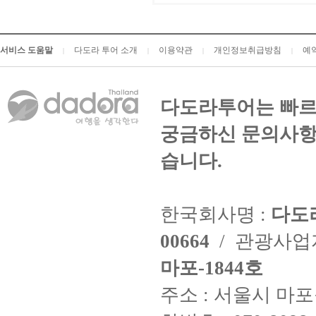
서비스 도움말
다도라 투어 소개
이용약관
개인정보취급방침
예
|
|
|
|
다도라투어는 빠르
궁금하신 문의사항
습니다.
한국회사명 :
다도
00664
/ 관광사
마포-1844호
주소 : 서울시 마포구