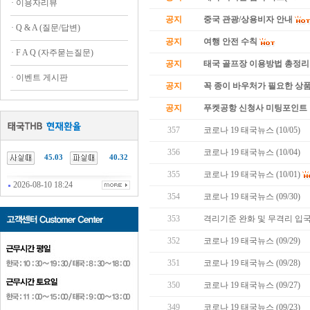
·
이용자리뷰
공지
중국 관광/상용비자 안내
·
Q & A (질문/답변)
공지
여행 안전 수칙
·
F A Q (자주묻는질문)
공지
태국 골프장 이용방법 총정리
·
이벤트 게시판
공지
꼭 종이 바우처가 필요한 상품 
공지
푸켓공항 신청사 미팅포인트 
357
코로나 19 태국뉴스 (10/05)
356
코로나 19 태국뉴스 (10/04)
45.03
40.32
355
코로나 19 태국뉴스 (10/01)
2026-08-10 18:24
354
코로나 19 태국뉴스 (09/30)
353
격리기준 완화 및 무격리 입국
352
코로나 19 태국뉴스 (09/29)
351
코로나 19 태국뉴스 (09/28)
350
코로나 19 태국뉴스 (09/27)
349
코로나 19 태국뉴스 (09/23)