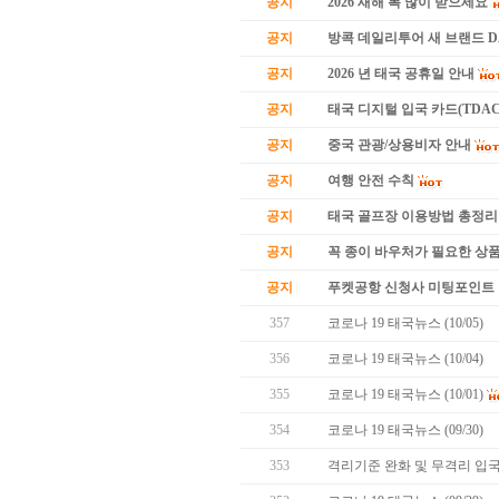
공지
2026 새해 복 많이 받으세요
공지
방콕 데일리투어 새 브랜드 
공지
2026 년 태국 공휴일 안내
공지
태국 디지털 입국 카드(TDAC
공지
중국 관광/상용비자 안내
공지
여행 안전 수칙
공지
태국 골프장 이용방법 총정리
공지
꼭 종이 바우처가 필요한 상품 
공지
푸켓공항 신청사 미팅포인트 
357
코로나 19 태국뉴스 (10/05)
356
코로나 19 태국뉴스 (10/04)
355
코로나 19 태국뉴스 (10/01)
354
코로나 19 태국뉴스 (09/30)
353
격리기준 완화 및 무격리 입국