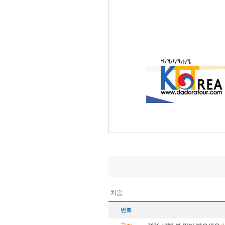
처음
번호