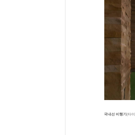
국내선 비행기
(타