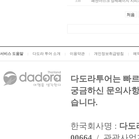
338
패션마스크 상세페이지 시리즈
처음
서비스 도움말
다도라 투어 소개
이용약관
개인정보취급방침
예
|
|
|
|
다도라투어는 빠르
궁금하신 문의사항
습니다.
한국회사명 :
다도
00664
/ 관광사