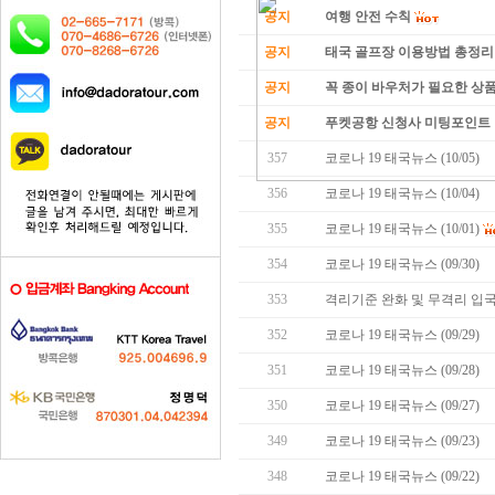
공지
여행 안전 수칙
공지
태국 골프장 이용방법 총정리
공지
꼭 종이 바우처가 필요한 상품 
공지
푸켓공항 신청사 미팅포인트 
357
코로나 19 태국뉴스 (10/05)
.
356
코로나 19 태국뉴스 (10/04)
355
코로나 19 태국뉴스 (10/01)
354
코로나 19 태국뉴스 (09/30)
353
격리기준 완화 및 무격리 입국
352
코로나 19 태국뉴스 (09/29)
351
코로나 19 태국뉴스 (09/28)
350
코로나 19 태국뉴스 (09/27)
349
코로나 19 태국뉴스 (09/23)
348
코로나 19 태국뉴스 (09/22)