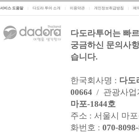
서비스 도움말
다도라 투어 소개
이용약관
개인정보취급방침
예
|
|
|
|
다도라투어는 빠르
궁금하신 문의사항
습니다.
한국회사명 :
다도
00664
/ 관광사
마포-1844호
주소 : 서울시 마포구
화번호 :
070-8098-