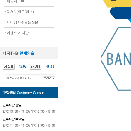
·
이용자리뷰
·
Q & A (질문/답변)
·
F A Q (자주묻는질문)
·
이벤트 게시판
45.02
40.31
2026-08-08 14:33