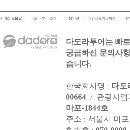
서비스 도움말
다도라 투어 소개
이용약관
개인정보취급방침
예
|
|
|
|
다도라투어는 빠르
궁금하신 문의사항
습니다.
한국회사명 :
다도
00664
/ 관광사
마포-1844호
주소 : 서울시 마포구