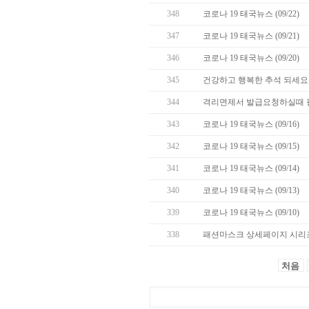
348
코로나 19 태국뉴스 (09/22)
347
코로나 19 태국뉴스 (09/21)
346
코로나 19 태국뉴스 (09/20)
345
건강하고 행복한 추석 되세요 
344
격리면제서 발급요청하실때 
343
코로나 19 태국뉴스 (09/16)
342
코로나 19 태국뉴스 (09/15)
341
코로나 19 태국뉴스 (09/14)
340
코로나 19 태국뉴스 (09/13)
339
코로나 19 태국뉴스 (09/10)
338
패션마스크 상세페이지 시리즈
처음