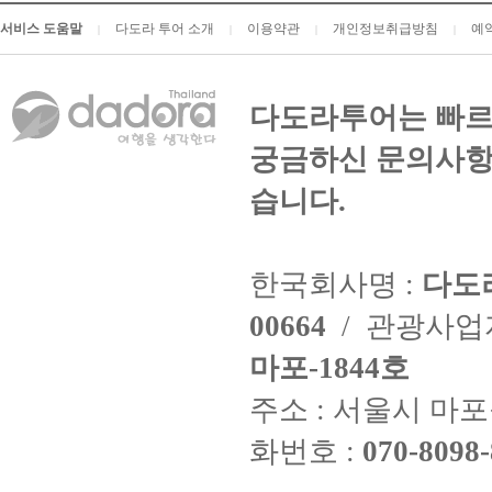
서비스 도움말
다도라 투어 소개
이용약관
개인정보취급방침
예
|
|
|
|
다도라투어는 빠르
궁금하신 문의사항
습니다.
한국회사명 :
다도
00664
/ 관광사
마포-1844호
주소 : 서울시 마포구
화번호 :
070-8098-