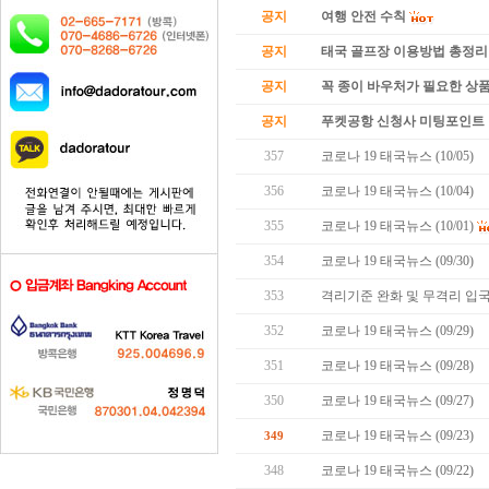
공지
여행 안전 수칙
공지
태국 골프장 이용방법 총정리
공지
꼭 종이 바우처가 필요한 상품 
공지
푸켓공항 신청사 미팅포인트 
357
코로나 19 태국뉴스 (10/05)
356
코로나 19 태국뉴스 (10/04)
355
코로나 19 태국뉴스 (10/01)
354
코로나 19 태국뉴스 (09/30)
353
격리기준 완화 및 무격리 입국
352
코로나 19 태국뉴스 (09/29)
351
코로나 19 태국뉴스 (09/28)
350
코로나 19 태국뉴스 (09/27)
코로나 19 태국뉴스 (09/23)
349
348
코로나 19 태국뉴스 (09/22)