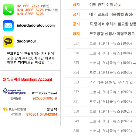
공지
여행 안전 수칙
공지
태국 골프장 이용방법 총정리
공지
꼭 종이 바우처가 필요한 상품 
공지
푸켓공항 신청사 미팅포인트 
357
코로나 19 태국뉴스 (10/05)
356
코로나 19 태국뉴스 (10/04)
355
코로나 19 태국뉴스 (10/01)
354
코로나 19 태국뉴스 (09/30)
353
격리기준 완화 및 무격리 입국
352
코로나 19 태국뉴스 (09/29)
351
코로나 19 태국뉴스 (09/28)
350
코로나 19 태국뉴스 (09/27)
349
코로나 19 태국뉴스 (09/23)
348
코로나 19 태국뉴스 (09/22)