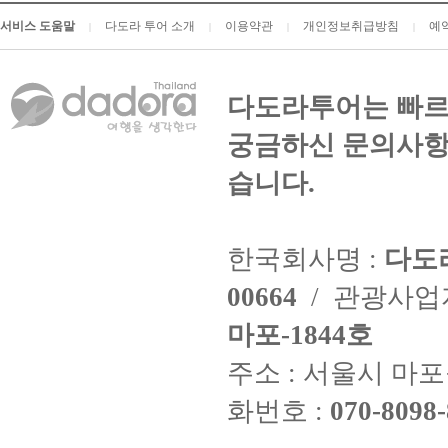
서비스 도움말
다도라 투어 소개
이용약관
개인정보취급방침
예
|
|
|
|
다도라투어는 빠르
궁금하신 문의사항
습니다.
한국회사명 :
다도
00664
/ 관광사
마포-1844호
주소 : 서울시 마포구
화번호 :
070-8098-