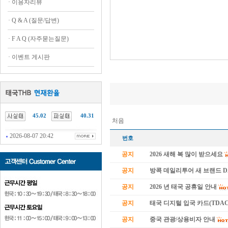
·
이용자리뷰
·
Q & A (질문/답변)
·
F A Q (자주묻는질문)
·
이벤트 게시판
45.02
40.31
처음
2026-08-07 20:42
번호
공지
2026 새해 복 많이 받으세요
공지
방콕 데일리투어 새 브랜드 
공지
2026 년 태국 공휴일 안내
공지
태국 디지털 입국 카드(TDAC
공지
중국 관광/상용비자 안내