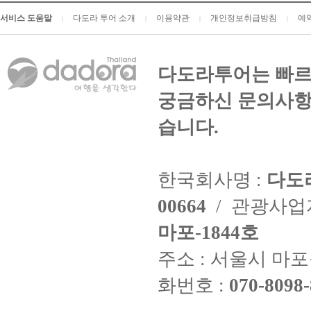
서비스 도움말
다도라 투어 소개
이용약관
개인정보취급방침
예
|
|
|
|
다도라투어는 빠르
궁금하신 문의사항
습니다.
한국회사명 :
다도
00664
/ 관광사
마포-1844호
주소 : 서울시 마포구
화번호 :
070-8098-