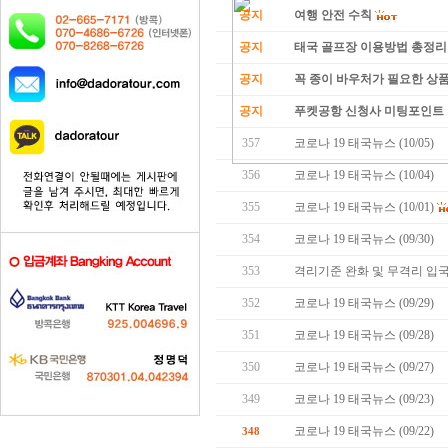
공지
여행 안전 수칙
공지
태국 골프장 이용방법 총정리
공지
꼭 종이 바우처가 필요한 상품 
공지
푸켓공항 신청사 미팅포인트 
357
코로나 19 태국뉴스 (10/05)
.
356
코로나 19 태국뉴스 (10/04)
355
코로나 19 태국뉴스 (10/01)
354
코로나 19 태국뉴스 (09/30)
353
격리기준 완화 및 무격리 입국
352
코로나 19 태국뉴스 (09/29)
351
코로나 19 태국뉴스 (09/28)
350
코로나 19 태국뉴스 (09/27)
349
코로나 19 태국뉴스 (09/23)
코로나 19 태국뉴스 (09/22)
348