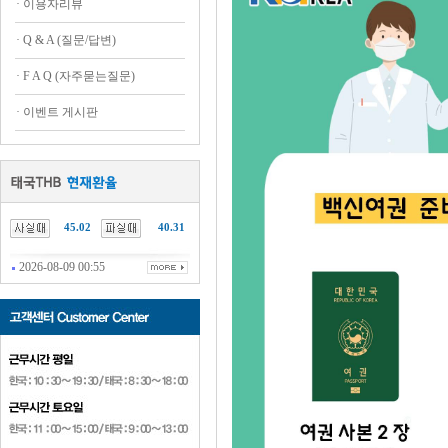
·
이용자리뷰
·
Q & A (질문/답변)
·
F A Q (자주묻는질문)
·
이벤트 게시판
45.02
40.31
2026-08-09 00:55