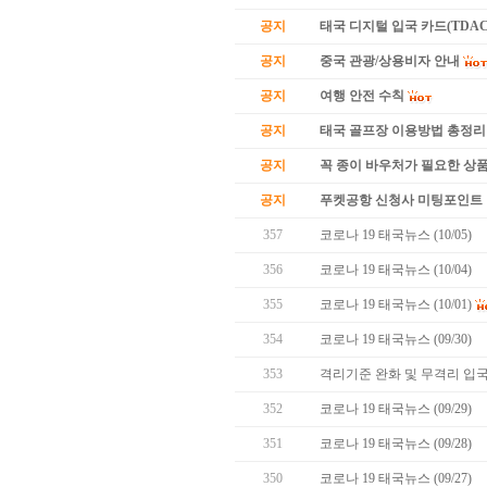
공지
태국 디지털 입국 카드(TDAC
공지
중국 관광/상용비자 안내
공지
여행 안전 수칙
공지
태국 골프장 이용방법 총정리
공지
꼭 종이 바우처가 필요한 상품 
공지
푸켓공항 신청사 미팅포인트 
357
코로나 19 태국뉴스 (10/05)
356
코로나 19 태국뉴스 (10/04)
355
코로나 19 태국뉴스 (10/01)
354
코로나 19 태국뉴스 (09/30)
353
격리기준 완화 및 무격리 입국
352
코로나 19 태국뉴스 (09/29)
351
코로나 19 태국뉴스 (09/28)
350
코로나 19 태국뉴스 (09/27)