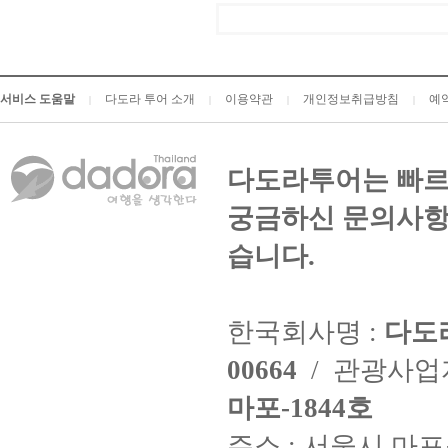
서비스 도움말
다도라 투어 소개
이용약관
개인정보취급방침
예
|
|
|
|
다도라투어는 빠르
궁금하신 문의사항
습니다.
한국회사명 :
다도
00664
/ 관광사
마포-1844호
주소 : 서울시 마포구