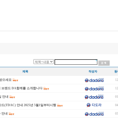
제목
작성자
등
이 받으세요
12
새 브랜드 DA함께를 소개합니다
12
일 안내
01
드(TDAC) 안내 2025년 5월1일부터시행
04
 안내
03