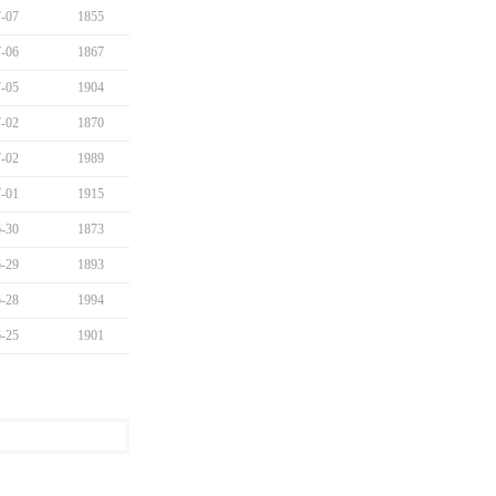
-07
1855
-06
1867
-05
1904
-02
1870
-02
1989
-01
1915
-30
1873
-29
1893
-28
1994
-25
1901