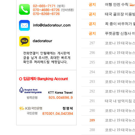
공지
여행 안전 수칙
공지
태국 골프장 이용
공지
꼭 종이 바우처가 필
공지
푸켓공항 신청사 
297
코로나 19 태국뉴스 (
296
코로나 19 태국뉴스 (
295
코로나 19 태국뉴스 (
294
코로나 19 태국뉴스 (
293
코로나 19 태국뉴스 (
292
코로나 19 태국뉴스 (
291
태국 내 방역지침 
290
코로나 19 태국뉴스 (
코로나 19 태국뉴스 (
289
288
코로나 19 태국뉴스 (