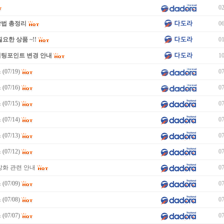
02
방법 총정리
06
요한 상품 ~!!
01
미팅포인트 변경 안내
10
07/19)
07
07/16)
07
07/15)
07
07/14)
07
07/13)
07
07/12)
07
강화 관련 안내
07
07/09)
07
07/08)
07
07/07)
07