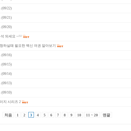
09/22)
09/21)
09/20)
석 되세요 ~^^
청하실때 필요한 백신 여권 알아보기
09/16)
09/15)
09/14)
09/13)
09/10)
이지 시리즈 2
처음
1
2
3
4
5
6
7
8
9
10
11 ~ 20
맨끝