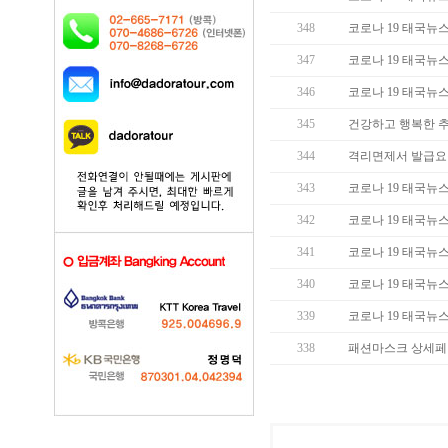
348
코로나 19 태국뉴스 (
347
코로나 19 태국뉴스 (
346
코로나 19 태국뉴스 (
345
건강하고 행복한 추
344
격리면제서 발급요
343
코로나 19 태국뉴스 (
342
코로나 19 태국뉴스 (
341
코로나 19 태국뉴스 (
340
코로나 19 태국뉴스 (
339
코로나 19 태국뉴스 (
338
패션마스크 상세페