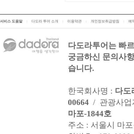
서비스 도움말
다도라 투어 소개
이용약관
개인정보취급방침
예
|
|
|
|
다도라투어는 빠르
궁금하신 문의사항
습니다.
한국회사명 :
다도
00664
/ 관광사
마포-1844호
주소 : 서울시 마포구