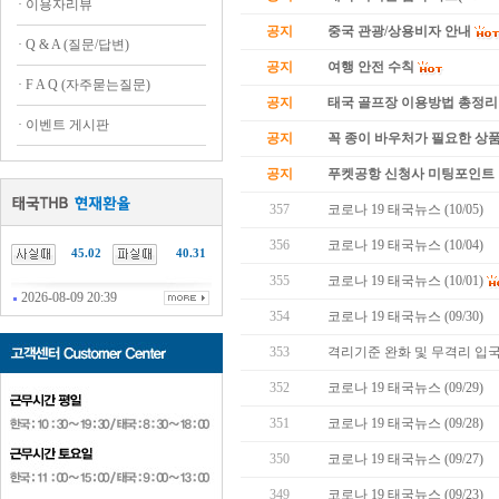
·
이용자리뷰
공지
중국 관광/상용비자 안내
·
Q & A (질문/답변)
공지
여행 안전 수칙
·
F A Q (자주묻는질문)
공지
태국 골프장 이용방법 총정리
·
이벤트 게시판
공지
꼭 종이 바우처가 필요한 상품 
공지
푸켓공항 신청사 미팅포인트 
357
코로나 19 태국뉴스 (10/05)
356
코로나 19 태국뉴스 (10/04)
45.02
40.31
355
코로나 19 태국뉴스 (10/01)
2026-08-09 20:39
354
코로나 19 태국뉴스 (09/30)
353
격리기준 완화 및 무격리 입국
352
코로나 19 태국뉴스 (09/29)
351
코로나 19 태국뉴스 (09/28)
350
코로나 19 태국뉴스 (09/27)
349
코로나 19 태국뉴스 (09/23)