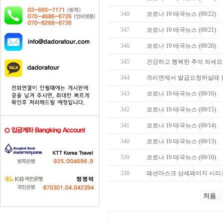
348
코로나 19 태국뉴스 (09/22)
347
코로나 19 태국뉴스 (09/21)
346
코로나 19 태국뉴스 (09/20)
345
건강하고 행복한 추석 되세요 
344
격리면제서 발급요청하실때 
343
코로나 19 태국뉴스 (09/16)
342
코로나 19 태국뉴스 (09/15)
341
코로나 19 태국뉴스 (09/14)
340
코로나 19 태국뉴스 (09/13)
339
코로나 19 태국뉴스 (09/10)
338
패션마스크 상세페이지 시리즈
처음