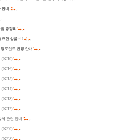
 안내
방법 총정리
요한 상품 ~!!
미팅포인트 변경 안내
07/19)
07/16)
07/15)
07/14)
07/13)
07/12)
강화 관련 안내
07/09)
07/08)