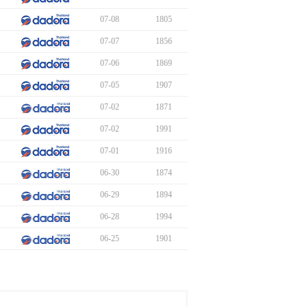
07-08
1805
07-07
1856
07-06
1869
07-05
1907
07-02
1871
07-02
1991
07-01
1916
06-30
1874
06-29
1894
06-28
1994
06-25
1901