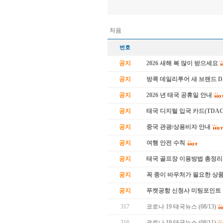
처음
번호
공지
2026 새해 복 많이 받으세요
공지
방콕 데일리투어 새 브랜드 
공지
2026 년 태국 공휴일 안내
공지
태국 디지털 입국 카드(TDAC
공지
중국 관광/상용비자 안내
공지
여행 안전 수칙
공지
태국 골프장 이용방법 총정리
공지
꼭 종이 바우처가 필요한 상품 
공지
푸켓공항 신청사 미팅포인트 
317
코로나 19 태국뉴스 (08/13)
316
코로나 19 태국뉴스 (08/11)