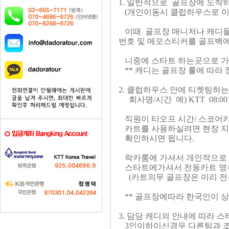
1. 일반적으로 골프장에 도착
(개인이동시 클럽하우스로 이
이때 골프장 매니저나 캐
번호 및 메모스티커를 골프백에 
니중에 스타트 하는곳으로 가
** 캐디는 골프장 룰에 따라
2. 클럽하우스 안에 티켓팅하
회사명/시간 예) KTT 08:0
직원이 티오프 시간/ 스코어카
카트를 사용하실려면 현장 지
확인하시면 됩니다.
락카룸에 가셔서 개인적으로 
스타트에가셔서 전동카트 영수
(카트의무 골프장은 미리 전
** 골프장에따라 한국인이 상
3. 담당 캐디의 안내에 따라 
3인이하이신경우 다른팀과 조