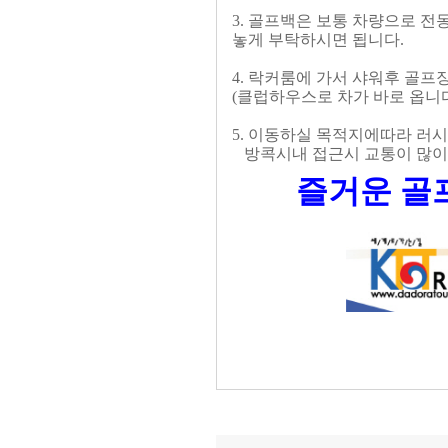
3. 골프백은 보통 차량으로 
놓게 부탁하시면 됩니다.
4. 락커룸에 가서 샤워후 골
(클럽하우스로 차가 바로 옵니다
5. 이동하실 목적지에따라 러
방콕시내 접근시 교통이 많이
즐거운 골프