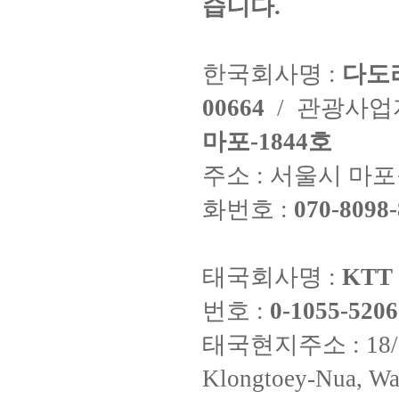
습니다.
한국회사명 :
다도
00664
/ 관광사
마포-1844호
주소 : 서울시 마포구
화번호 :
070-8098-
태국회사명 :
KTT 
번호 :
0-1055-5206
태국현지주소 : 18/8 Fi
Klongtoey-Nua, Wa