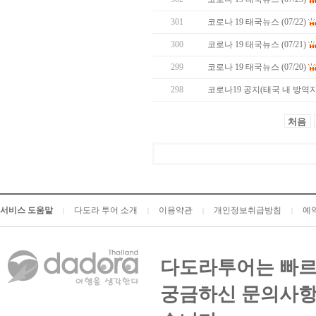
301
코로나 19 태국뉴스 (07/22)
300
코로나 19 태국뉴스 (07/21)
299
코로나 19 태국뉴스 (07/20)
298
코로나19 공지(태국 내 방역지침
처음
서비스 도움말
다도라 투어 소개
이용약관
개인정보취급방침
예
|
|
|
|
다도라투어는 빠르
궁금하신 문의사항