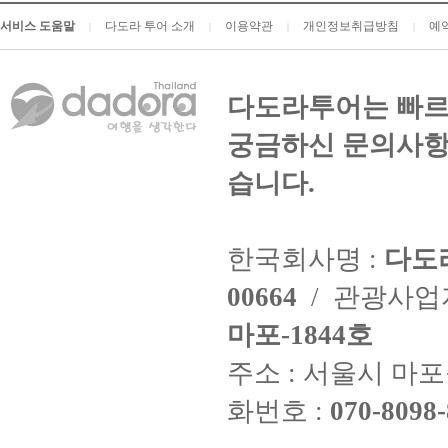
서비스 도움말
다도라 투어 소개
이용약관
개인정보취급방침
예
|
|
|
|
다도라투어는 빠르
궁금하신 문의사항
습니다.
한국회사명 :
다도
00664
/ 관광사
마포-1844호
주소 : 서울시 마포구
화번호 :
070-8098-