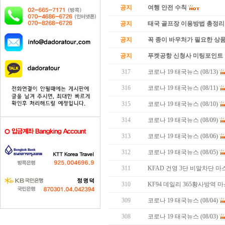
공지
여행 안전 수칙
공지
태국 골프장 이용방법 총정리
공지
꼭 종이 바우처가 필요한 상품 
공지
푸켓공항 신청사 미팅포인트 
317
코로나 19 태국뉴스 (08/13)
316
코로나 19 태국뉴스 (08/11)
315
코로나 19 태국뉴스 (08/10)
314
코로나 19 태국뉴스 (08/09)
313
코로나 19 태국뉴스 (08/06)
312
코로나 19 태국뉴스 (08/05)
311
KFAD 건영 3단 비말차단 마
310
KF94 데일리 365황사방역
309
코로나 19 태국뉴스 (08/04)
308
코로나 19 태국뉴스 (08/03)