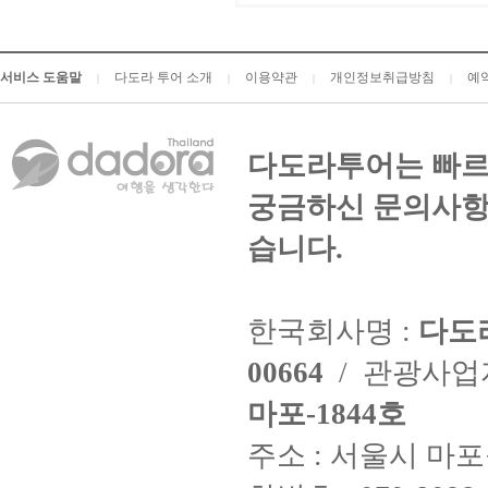
서비스 도움말
다도라 투어 소개
이용약관
개인정보취급방침
예
|
|
|
|
다도라투어는 빠르
궁금하신 문의사항
습니다.
한국회사명 :
다도
00664
/ 관광사
마포-1844호
주소 : 서울시 마포구