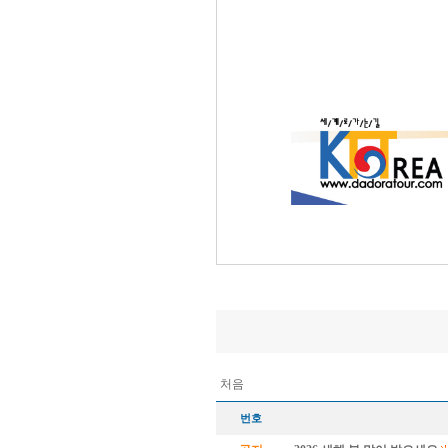
처음
번호