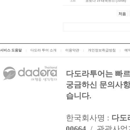
358
코로나 19 태국뉴스 (10/06)
처음
서비스 도움말
다도라 투어 소개
이용약관
개인정보취급방침
예
|
|
|
|
다도라투어는 빠르
궁금하신 문의사항
습니다.
한국회사명 :
다도
00664
/ 관광사