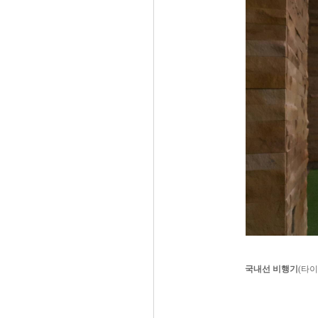
국내선 비행기
(타