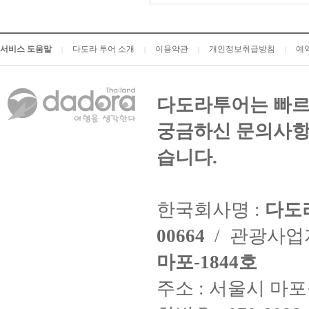
서비스 도움말
다도라 투어 소개
이용약관
개인정보취급방침
예
|
|
|
|
다도라투어는 빠르
궁금하신 문의사항
습니다.
한국회사명 :
다도
00664
/ 관광사
마포-1844호
주소 : 서울시 마포구