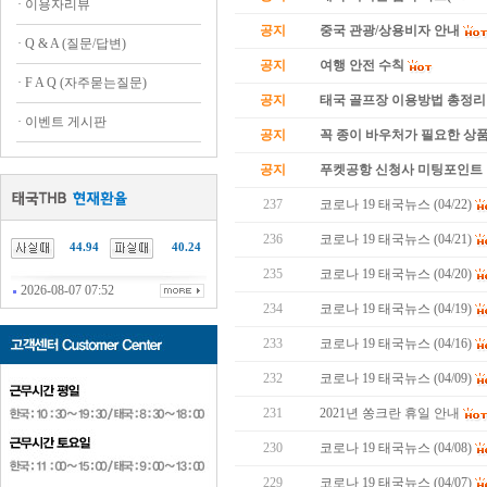
·
이용자리뷰
공지
중국 관광/상용비자 안내
·
Q & A (질문/답변)
공지
여행 안전 수칙
·
F A Q (자주묻는질문)
공지
태국 골프장 이용방법 총정리
·
이벤트 게시판
공지
꼭 종이 바우처가 필요한 상품 
공지
푸켓공항 신청사 미팅포인트 
237
코로나 19 태국뉴스 (04/22)
236
코로나 19 태국뉴스 (04/21)
44.94
40.24
235
코로나 19 태국뉴스 (04/20)
2026-08-07 07:52
234
코로나 19 태국뉴스 (04/19)
233
코로나 19 태국뉴스 (04/16)
232
코로나 19 태국뉴스 (04/09)
231
2021년 쏭크란 휴일 안내
230
코로나 19 태국뉴스 (04/08)
229
코로나 19 태국뉴스 (04/07)