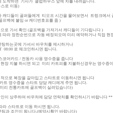
에 도착하면 기사가 클럽하우스 앞에 차를 내려줍니다.
스로 이동)
나 캐디들이 골퍼들에게 티오프 시간을 물어보면서 트
프백에 붙임 or 캐디번호표를 줌 )
으로 가서 확인 (골프백을 가져가서 캐디들이 기다립니다 )
에 따라 정한순번으로 자동 배정되오며 미리 예약하거나 직접 
티켓팅하는곳에 가셔서 바우처를 제시하거나
 08:00 로 체크인하시면 됩니다.
스코어카드 / 전동카 사용 영수증을 줍니다
현장 지불 하시면 되고 미리 카트피를 지불하신경우는 영수증
적으로 복장을 갈아입고 스타트로 이동하시면 됩니다
트 영수증을 스타트 당담 캐디에게 주면 됩니다.
미리 전통카트에 골프백이 실려있습니다)
인이 상주하며 바우처에 담당 연락처를 확인하시기 바랍니다 *
 따라 스타트로 이동 하시면 됩니다.
팀과 조인이 됩니다.(예약시확인 바랍니다)