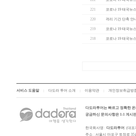
221
코로나 19 태국뉴스 (
220
격리 기간 단축 안
219
코로나 19 태국뉴스 (
218
코로나 19 태국뉴스 (
서비스 도움말
다도라 투어 소개
이용약관
개인정보취급방
|
|
|
다도라투어는 빠르고 정확한 온
궁금하신 문의사항은 1:1 게
한국회사명 :
다도라투어
(대표
주소 : 서울시 마포구 토정로 35길