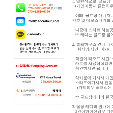
1. 일반적으로 골프장
(개인이동시 클럽하우
이때 골프장 매니저
번호 및 메모스티커를 골
니중에 스타트 하는곳
** 캐디는 골프장 룰
2. 클럽하우스 안에 
회사명/시간 예) KTT
직원이 티오프 시간/ 
카트를 사용하실려면 
확인하시면 됩니다.
락카룸에 가셔서 개인
스타트에가셔서 전동카
(카트의무 골프장은 
** 골프장에따라 한국
3. 담당 캐디의 안내에
3인이하이신경우 다른