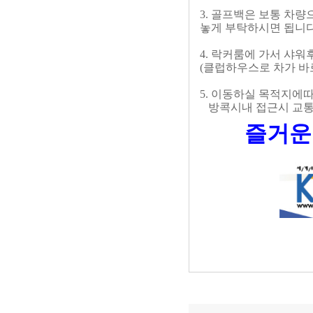
3. 골프백은 보통 차
놓게 부탁하시면 됩니
4. 락커룸에 가서 샤
(클럽하우스로 차가 바
5. 이동하실 목적지에
방콕시내 접근시 교통
즐거운 