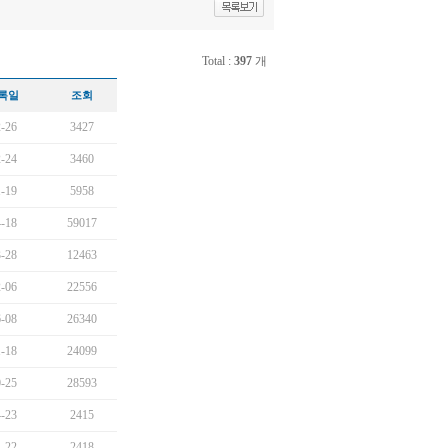
Total :
397
개
록일
조회
-26
3427
-24
3460
-19
5958
-18
59017
-28
12463
-06
22556
-08
26340
-18
24099
-25
28593
-23
2415
-22
2418