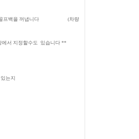
렁크에서 골프백을 꺼냅니다
(차량
현장에서 지정할수도 있습니다 **
이있는지
*