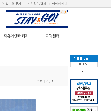
디/비밀번호 찾기
예약확인/결제
마이페이지
|
|
조회
|
26,339