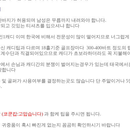
]
 반바지가 허용되며 남성은 무릅까지 내려와야 합니다.
되고 깃있는 티셔츠를 입으셔냐 합니다
1인1캐디 이며 한국에 비해서 전문성이 많이 떨어지므로 너그럽게
신 캐디팁과 다르며 18홀기준 골프장마다 300-400바트 정도의
계수단과 직결되어있으므로 캐디가 초보라하더라도 꼭 지불해야
에서 손님과 캐디간의 분쟁이 벌어지는경우가 있는데 태국에서
각합니다
 및 골퍼가 사용여부를 결정하는곳도 많습니다 단 주말이거나 
.
말
(코쿤캅:고맙습니다)
과 함케 팁을 주시면 됩니다.
에 귀중품이 혹시 빠진게 없는지 꼼곰히 확인하시기 바랍니다