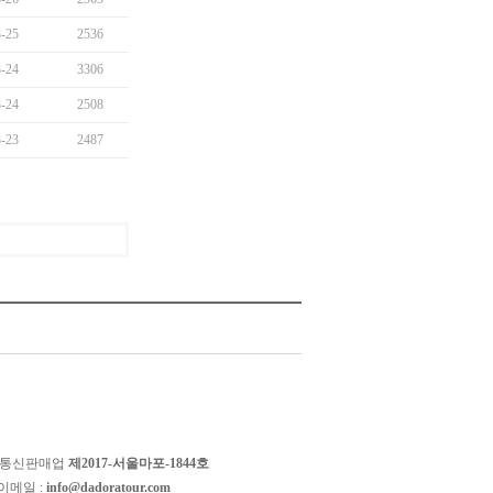
-25
2536
-24
3306
-24
2508
-23
2487
 통신판매업
제2017-서울마포-1844호
이메일 :
info@dadoratour.com