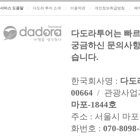
서비스 도움말
다도라 투어 소개
이용약관
개인정보취급방침
예
|
|
|
|
다도라투어는 빠르
궁금하신 문의사항
습니다.
한국회사명 :
다도
00664
/ 관광사
마포-1844호
주소 : 서울시 마포구
화번호 :
070-8098-