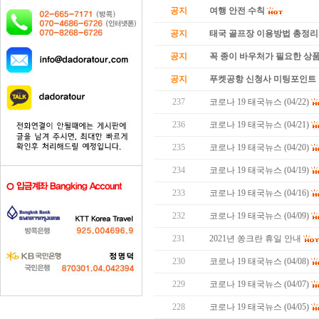
공지
여행 안전 수칙
공지
태국 골프장 이용방법 총정리
공지
꼭 종이 바우처가 필요한 상품 
공지
푸켓공항 신청사 미팅포인트 
237
코로나 19 태국뉴스 (04/22)
236
코로나 19 태국뉴스 (04/21)
235
코로나 19 태국뉴스 (04/20)
234
코로나 19 태국뉴스 (04/19)
233
코로나 19 태국뉴스 (04/16)
232
코로나 19 태국뉴스 (04/09)
231
2021년 쏭크란 휴일 안내
230
코로나 19 태국뉴스 (04/08)
229
코로나 19 태국뉴스 (04/07)
228
코로나 19 태국뉴스 (04/05)