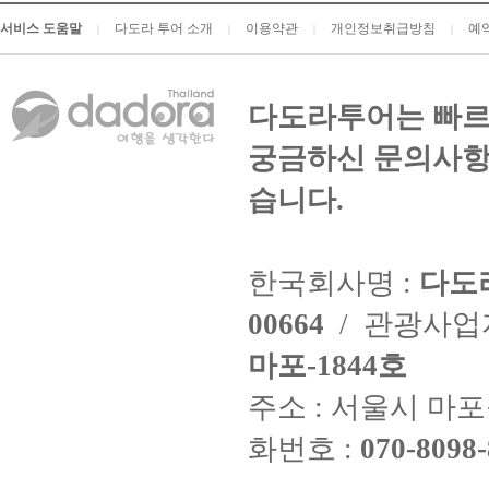
서비스 도움말
다도라 투어 소개
이용약관
개인정보취급방침
예
|
|
|
|
다도라투어는 빠르
궁금하신 문의사항
습니다.
한국회사명 :
다도
00664
/ 관광사
마포-1844호
주소 : 서울시 마포구
화번호 :
070-8098-