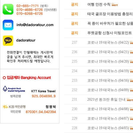
공지
여행 안전 수칙
공지
태국 골프장 이용방법 총정리
공지
꼭 종이 바우처가 필요한 상품 
공지
푸켓공항 신청사 미팅포인트 
237
코로나 19 태국뉴스 (04/22)
236
코로나 19 태국뉴스 (04/21)
235
코로나 19 태국뉴스 (04/20)
234
코로나 19 태국뉴스 (04/19)
233
코로나 19 태국뉴스 (04/16)
232
코로나 19 태국뉴스 (04/09)
231
2021년 쏭크란 휴일 안내
230
코로나 19 태국뉴스 (04/08)
229
코로나 19 태국뉴스 (04/07)
228
코로나 19 태국뉴스 (04/05)