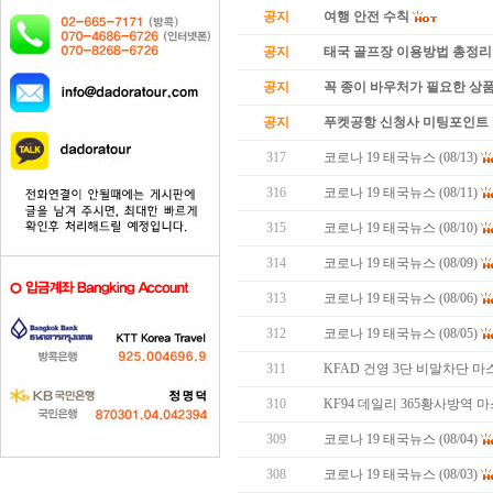
공지
여행 안전 수칙
공지
태국 골프장 이용방법 총정리
공지
꼭 종이 바우처가 필요한 상품 
공지
푸켓공항 신청사 미팅포인트 
317
코로나 19 태국뉴스 (08/13)
316
코로나 19 태국뉴스 (08/11)
315
코로나 19 태국뉴스 (08/10)
314
코로나 19 태국뉴스 (08/09)
313
코로나 19 태국뉴스 (08/06)
312
코로나 19 태국뉴스 (08/05)
311
KFAD 건영 3단 비말차단 마
310
KF94 데일리 365황사방역
309
코로나 19 태국뉴스 (08/04)
308
코로나 19 태국뉴스 (08/03)