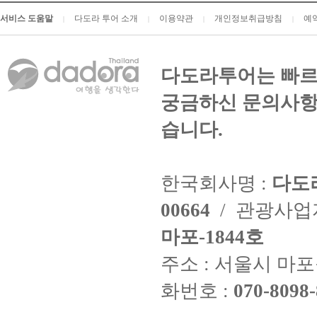
서비스 도움말
다도라 투어 소개
이용약관
개인정보취급방침
예
|
|
|
|
다도라투어는 빠르
궁금하신 문의사항
습니다.
한국회사명 :
다도
00664
/ 관광사
마포-1844호
주소 : 서울시 마포구
화번호 :
070-8098-