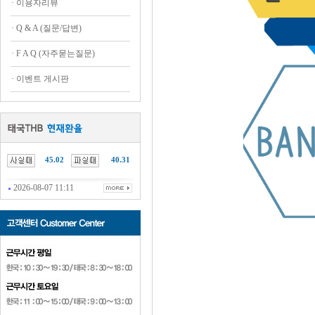
·
이용자리뷰
·
Q & A (질문/답변)
·
F A Q (자주묻는질문)
·
이벤트 게시판
45.02
40.31
2026-08-07 11:11