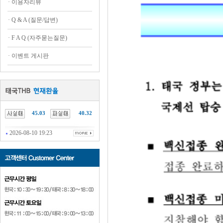
·
이용자리뷰
·
Q & A (질문/답변)
·
F A Q (자주묻는질문)
·
이벤트 게시판
45.03
40.32
2026-08-10 19:23