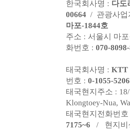
한국회사명 :
다도
00664
/ 관광사
마포-1844호
주소 : 서울시 마포구
화번호 :
070-8098-
태국회사명 :
KTT 
번호 :
0-1055-5206
태국현지주소 : 18/8 Fi
Klongtoey-Nua, Wa
태국현지전화번호 
7175~6
/ 현지비