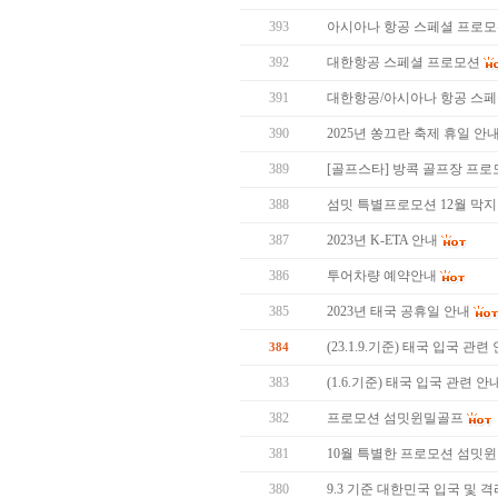
393
아시아나 항공 스페셜 프로
392
대한항공 스페셜 프로모션
391
대한항공/아시아나 항공 스
390
2025년 쏭끄란 축제 휴일 안
389
[골프스타] 방콕 골프장 프로모
388
섬밋 특별프로모션 12월 막지막 
387
2023년 K-ETA 안내
386
투어차량 예약안내
385
2023년 태국 공휴일 안내
(23.1.9.기준) 태국 입국 관련
384
383
(1.6.기준) 태국 입국 관련 안
382
프로모션 섬밋윈밀골프
381
10월 특별한 프로모션 섬밋
380
9.3 기준 대한민국 입국 및 