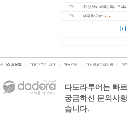
379
5/1일 부터 태국입국시 무격
378
태국 Re-Open
1
서비스 도움말
다도라 투어 소개
이용약관
개인정보취급방침
예
|
|
|
|
다도라투어는 빠르
궁금하신 문의사항
습니다.