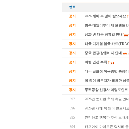
번호
공지
2026 새해 복 많이 받으세요
공지
방콕 데일리투어 새 브랜드 
공지
2026 년 태국 공휴일 안내
공지
태국 디지털 입국 카드(TDAC
공지
중국 관광/상용비자 안내
공지
여행 안전 수칙
공지
태국 골프장 이용방법 총정리
공지
꼭 종이 바우처가 필요한 상품 
공지
푸켓공항 신청사 미팅포인트 
397
2026년 쏭끄란 축제 휴일 안
396
2026년 새해 복 많이 받으세요
395
건강하고 행복한 추석 보내세
394
카오야이 마이오존 럭셔리 골