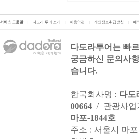
서비스 도움말
다도라 투어 소개
이용약관
개인정보취급방침
예
|
|
|
|
다도라투어는 빠르
궁금하신 문의사항
습니다.
한국회사명 :
다도
00664
/ 관광사
마포-1844호
주소 : 서울시 마포구