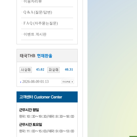
·
이용자리뷰
·
Q & A (질문/답변)
·
F A Q (자주묻는질문)
·
이벤트 게시판
45.02
40.31
2026-08-09 01:13