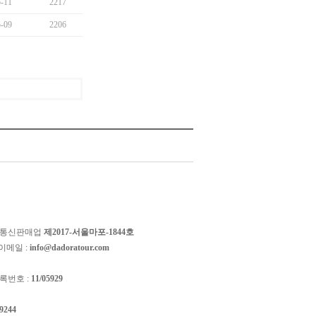
-11
2217
-09
2206
 통신판매업
제2017-서울마포-1844호
이메일 :
info@dadoratour.com
록번호 :
11/05929
-9244