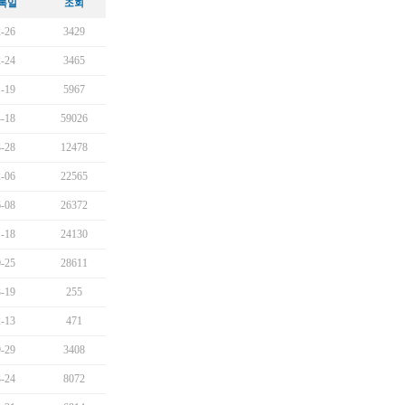
록일
조회
-26
3429
-24
3465
-19
5967
-18
59026
-28
12478
-06
22565
-08
26372
-18
24130
-25
28611
-19
255
-13
471
-29
3408
-24
8072