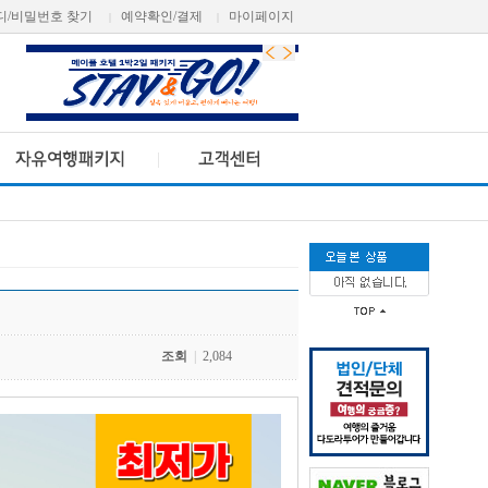
디/비밀번호 찾기
예약확인/결제
마이페이지
|
|
조회
|
2,084