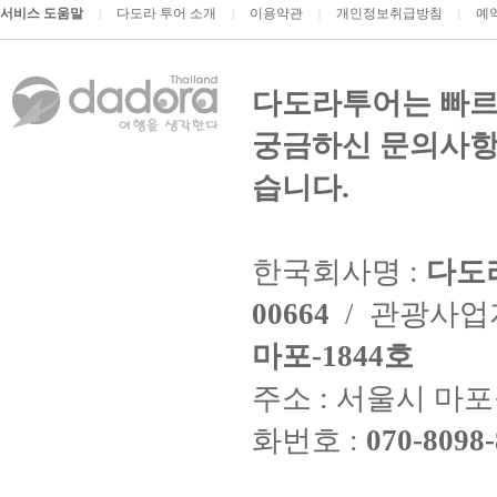
서비스 도움말
다도라 투어 소개
이용약관
개인정보취급방침
예
|
|
|
|
다도라투어는 빠르
궁금하신 문의사항
습니다.
한국회사명 :
다도
00664
/ 관광사
마포-1844호
주소 : 서울시 마포구
화번호 :
070-8098-