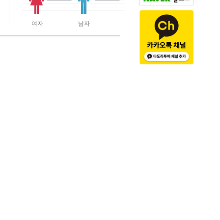
여자
남자