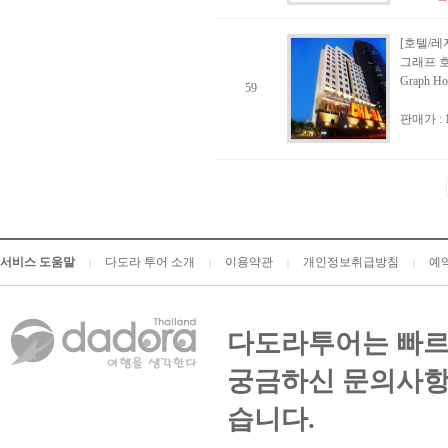
[호텔/레
그래프 호
Graph Ho
59
판매가 :
서비스 도움말
다도라 투어 소개
이용약관
개인정보취급방침
예
|
|
|
|
다도라투어는 빠르
궁금하신 문의사항
습니다.