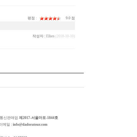
평점 :
9.0 점
작성자 :
Ellien
(2018-10-10)
 통신판매업
제2017-서울마포-1844호
이메일 :
info@dadoratour.com