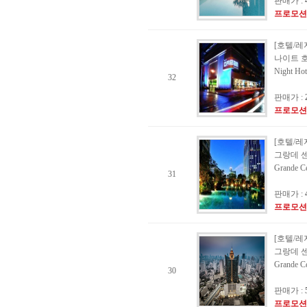
판매가 :
프로모션
[호텔/레
나이트 호
Night Ho
32
판매가 :
프로모션
[호텔/레
그랑데 
Grande Ce
31
판매가 :
프로모션
[호텔/레
그랑데 센
Grande Ce
30
판매가 :
프로모션