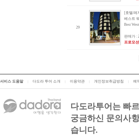
[호텔/레
베스트 
Best Wes
29
판매가 :
프로모션
서비스 도움말
다도라 투어 소개
이용약관
개인정보취급방침
예
|
|
|
|
다도라투어는 빠르
궁금하신 문의사항
습니다.