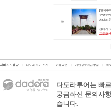
[현지투어
무앙보란
Ancient S
69
판매가 :
프로모션
서비스 도움말
다도라 투어 소개
이용약관
개인정보취급방침
예
|
|
|
|
다도라투어는 빠르
궁금하신 문의사항
습니다.