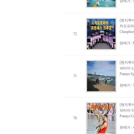
판매가 :
[현지투어
차오프라
Chaophra
72
판매가 :
[현지투어
파타야 
Pattaya S
71
판매가 :
[현지투어
파타야 
Pattaya C
70
판매가 :