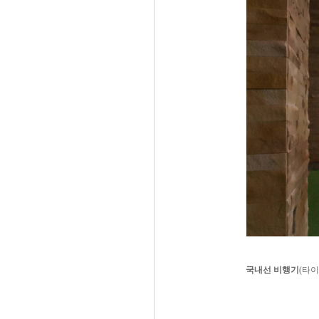
국내선 비행기
(타