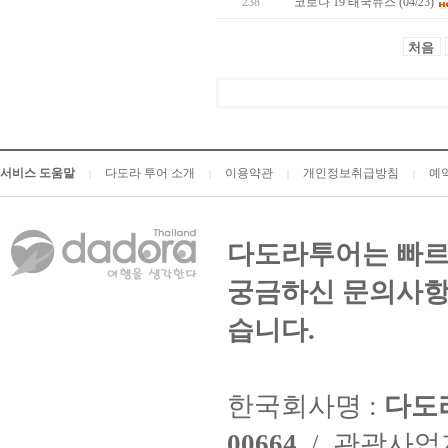
238
코로나 19 태국뉴스 (04/23)
처음
서비스 도움말
다도라 투어 소개
이용약관
개인정보취급방침
예
|
|
|
|
다도라투어는 빠르
궁금하신 문의사항
습니다.
한국회사명 :
다도
00664
/ 관광사