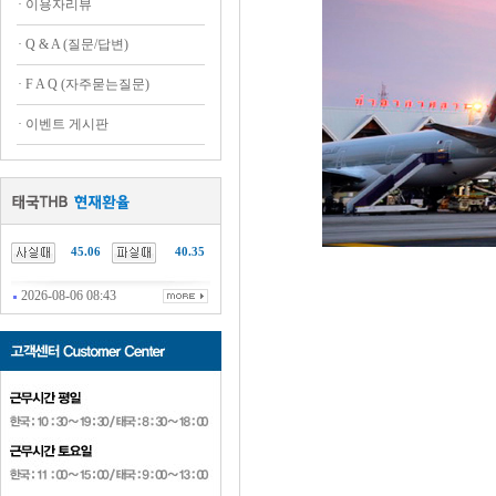
·
이용자리뷰
·
Q & A (질문/답변)
·
F A Q (자주묻는질문)
·
이벤트 게시판
45.06
40.35
2026-08-06 08:43