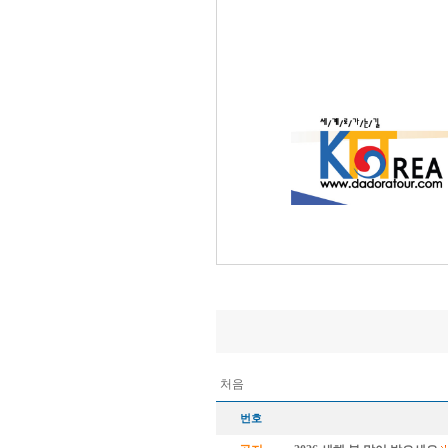
처음
번호