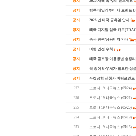
공지
2026 새해 복 많이 받으세요
공지
방콕 데일리투어 새 브랜드 
공지
2026 년 태국 공휴일 안내
공지
태국 디지털 입국 카드(TDAC
공지
중국 관광/상용비자 안내
공지
여행 안전 수칙
공지
태국 골프장 이용방법 총정리
공지
꼭 종이 바우처가 필요한 상품 
공지
푸켓공항 신청사 미팅포인트 
257
코로나 19 태국뉴스 (05/24)
256
코로나 19 태국뉴스 (05/21)
255
코로나 19 태국뉴스 (05/20)
254
코로나 19 태국뉴스 (05/19)
253
코로나 19 태국뉴스 (05/18)