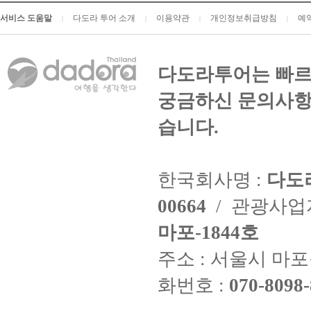
서비스 도움말
다도라 투어 소개
이용약관
개인정보취급방침
예
|
|
|
|
다도라투어는 빠르
궁금하신 문의사항
습니다.
한국회사명 :
다도
00664
/ 관광사
마포-1844호
주소 : 서울시 마포구
화번호 :
070-8098-