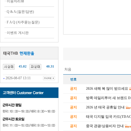
·
이용자리뷰
·
Q & A (질문/답변)
·
F A Q (자주묻는질문)
·
이벤트 게시판
45.02
40.31
처음
2026-08-07 13:11
번호
공지
2026 새해 복 많이 받으세요
공지
방콕 데일리투어 새 브랜드 
공지
2026 년 태국 공휴일 안내
공지
태국 디지털 입국 카드(TDAC
공지
중국 관광/상용비자 안내