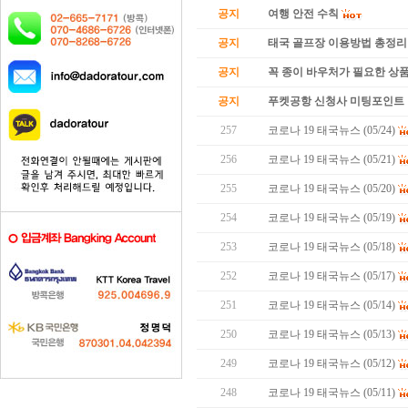
공지
여행 안전 수칙
공지
태국 골프장 이용방법 총정리
공지
꼭 종이 바우처가 필요한 상품 
공지
푸켓공항 신청사 미팅포인트 
257
코로나 19 태국뉴스 (05/24)
256
코로나 19 태국뉴스 (05/21)
255
코로나 19 태국뉴스 (05/20)
254
코로나 19 태국뉴스 (05/19)
253
코로나 19 태국뉴스 (05/18)
252
코로나 19 태국뉴스 (05/17)
251
코로나 19 태국뉴스 (05/14)
250
코로나 19 태국뉴스 (05/13)
249
코로나 19 태국뉴스 (05/12)
248
코로나 19 태국뉴스 (05/11)