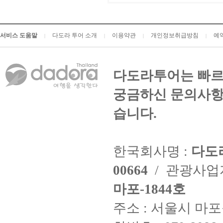
서비스 도움말
다도라 투어 소개
이용약관
개인정보취급방침
예
|
|
|
|
다도라투어는 빠르
궁금하신 문의사항
습니다.
한국회사명 :
다도
00664
/ 관광사
마포-1844호
주소 : 서울시 마포구