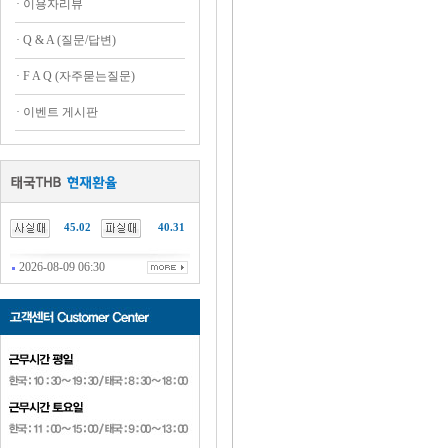
·
이용자리뷰
·
Q & A (질문/답변)
·
F A Q (자주묻는질문)
·
이벤트 게시판
45.02
40.31
2026-08-09 06:30