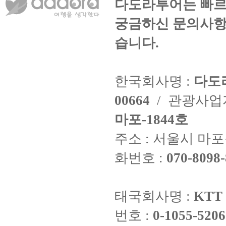
다도라투어는 빠르
궁금하신 문의사항
습니다.
한국회사명 :
다도
00664
/ 관광사
마포-1844호
주소 : 서울시 마포구
화번호 :
070-8098-
태국회사명 :
KTT 
번호 :
0-1055-5206