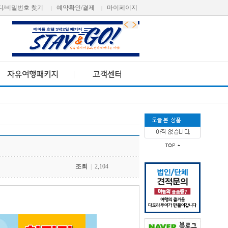
디/비밀번호 찾기
예약확인/결제
마이페이지
|
|
조회
|
2,104