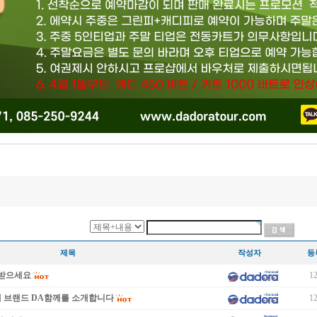
제목
작성자
등
이 받으세요
12
새 브랜드 DA함께를 소개합니다
12